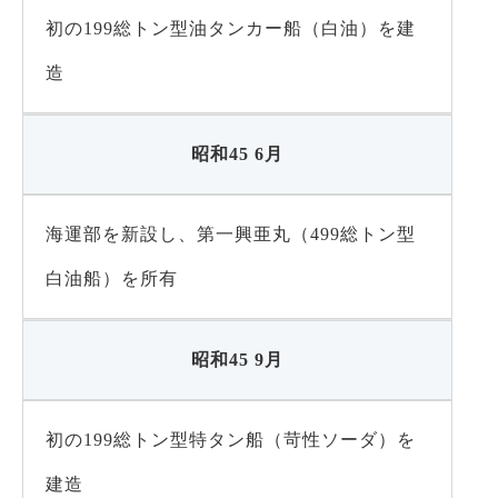
初の199総トン型油タンカー船（白油）を建
造
昭和45 6月
海運部を新設し、第一興亜丸（499総トン型
白油船）を所有
昭和45 9月
初の199総トン型特タン船（苛性ソーダ）を
建造