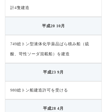
計4隻建造
平成20 10月
749総トン型液体化学薬品ばら積み船（硫
酸、苛性ソーダ混載船）を建造
平成23 9月
980総トン船建造許可を受ける
平成28 4月