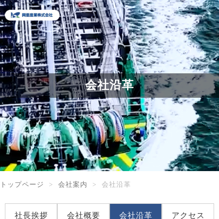
会社沿革
トップページ
会社案内
会社沿革
社長挨拶
会社概要
会社沿革
アクセス