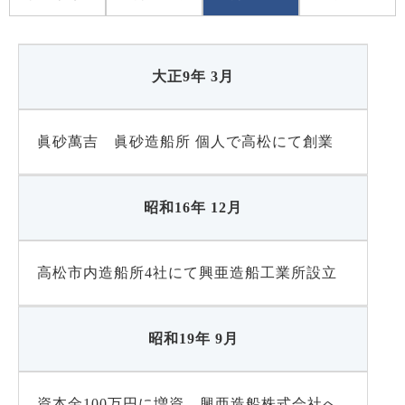
大正9年 3月
眞砂萬吉 眞砂造船所 個人で高松にて創業
昭和16年 12月
高松市内造船所4社にて興亜造船工業所設立
昭和19年 9月
資本金100万円に増資、興亜造船株式会社へ