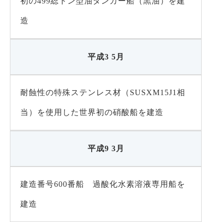
初の499総トン型油タンカー船（黒油）を建
造
平成3 5月
耐蝕性の特殊ステンレス材（SUSXM15J1相
当）を使用した世界初の硝酸船を建造
平成9 3月
建造番号600番船 過酸化水素溶液専用船を
建造