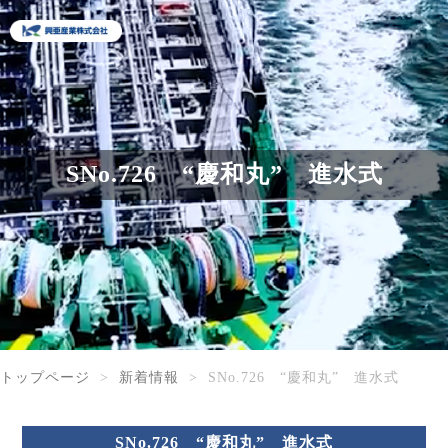
SNo.726 “慶和丸” 進水式
トップページ
新着情報
SNo.726 “慶和丸” 進水式
SNo.726 “慶和丸” 進水式