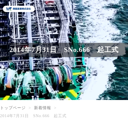
2014年7月31日 SNo.666 起工式
トップページ
新着情報
2014年7月31日 SNo.666 起工式