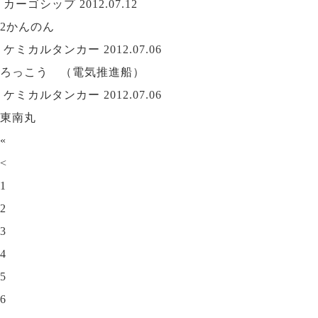
カーゴシップ
2012.07.12
2かんのん
ケミカルタンカー
2012.07.06
ろっこう （電気推進船）
ケミカルタンカー
2012.07.06
東南丸
«
<
1
2
3
4
5
6