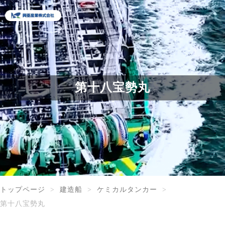
第十八宝勢丸
トップページ
建造船
ケミカルタンカー
第十八宝勢丸