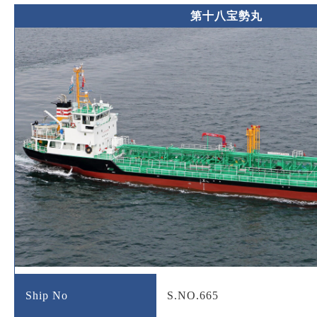
第十八宝勢丸
Ship No
S.NO.665